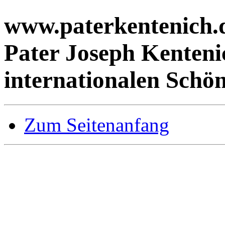
www.paterkentenich.d
Pater Joseph Kenteni
internationalen Schö
Zum Seitenanfang