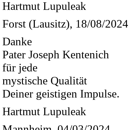
Hartmut Lupuleak
Forst (Lausitz), 18/08/2024
Danke
Pater Joseph Kentenich
für jede
mystische Qualität
Deiner geistigen Impulse.
Hartmut Lupuleak
Mannheim, 04/03/2024