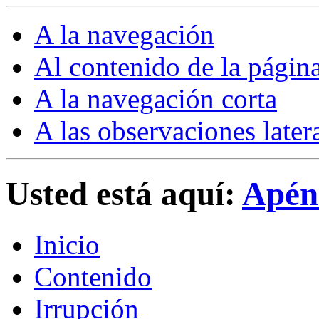
A la navegación
Al contenido de la págin
A la navegación corta
A las observaciones later
Usted está aquí:
Apén
Inicio
Contenido
Irrupción