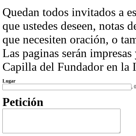
Quedan todos invitados a esc
que ustedes deseen, notas d
que necesiten oración, o ta
Las paginas serán impresas 
Capilla del Fundador en la I
Lugar
, 
Petición