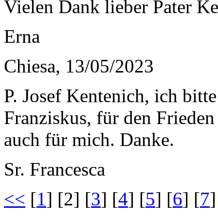
Vielen Dank lieber Pater Ke
Erna
Chiesa, 13/05/2023
P. Josef Kentenich, ich bit
Franziskus, für den Frieden 
auch für mich. Danke.
Sr. Francesca
<<
[
1
] [2] [
3
] [
4
] [
5
] [
6
] [
7
]