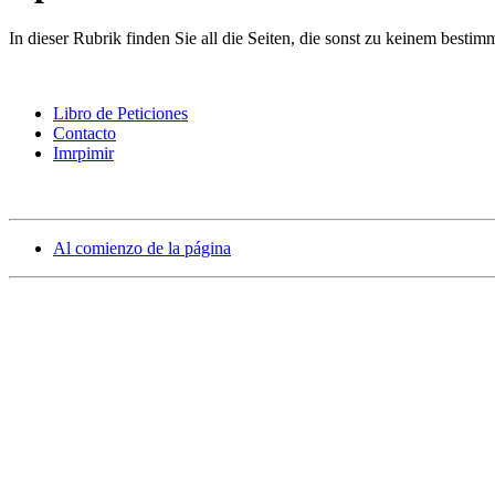
In dieser Rubrik finden Sie all die Seiten, die sonst zu keinem besti
Libro de Peticiones
Contacto
Imrpimir
Al comienzo de la página