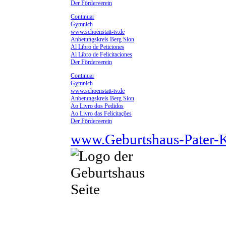
Der Förderverein
Continuar
Gymnich
www.schoenstatt-tv.de
Anbetungskreis Berg Sion
Al Libro de Peticiones
Al Libro de Felicitaciones
Der Förderverein
Continuar
Gymnich
www.schoenstatt-tv.de
Anbetungskreis Berg Sion
Ao Livro dos Pedidos
Ao Livro das Felicitações
Der Förderverein
www.Geburtshaus-Pater-K